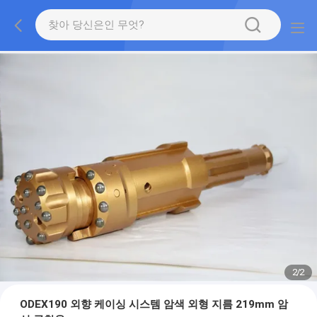
2
/
2
ODEX190 외향 케이싱 시스템 암색 외형 지름 219mm 암