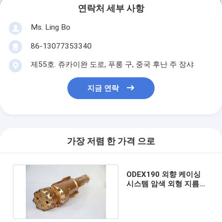
연락처 세부 사항
Ms. Ling Bo
86-13077353340
제55호. 쥬카이완 도로, 푸롱 구, 중국 후난 주 장샤
지금 연락
가장 저렴 한 가격 으로
ODEX190 외향 케이싱
시스템 암색 외형 지름
219mm 암석 굴착용