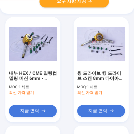
요구 사항 제공
내부 HEX / CME 밀링컵
윙 드라이브 킹 드라이
밀링 머신 6mm -
브 스캔 8mm 다이아몬
25mm 지름
드 밀링 핀 다이아몬드
MOQ:
1 세트
MOQ:
1 세트
밀링 컵
최신 가격 받기
최신 가격 받기
지금 연락
지금 연락