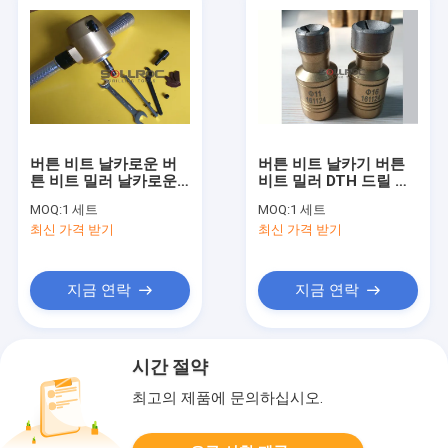
버튼 비트 날카로운 버
버튼 비트 날카기 버튼
튼 비트 밀러 날카로운
비트 밀러 DTH 드릴 비
탄도 버튼과 구형 버튼
트 및 스레드 버튼 비트
MOQ:
1 세트
MOQ:
1 세트
톱니 버튼 비트
최신 가격 받기
최신 가격 받기
지금 연락
지금 연락
시간 절약
최고의 제품에 문의하십시오.