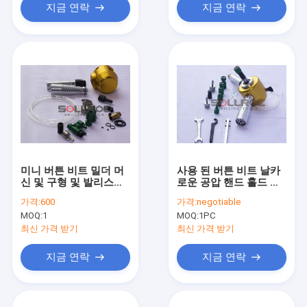
지금 연락
지금 연락
미니 버튼 비트 밀더 머
사용 된 버튼 비트 날카
신 및 구형 및 발리스틱
로운 공압 핸드 홀드 드
버튼을 위한 밀더 컵
릴 비트 날카로운 도구
가격:
600
가격:
negotiable
MOQ:
1
MOQ:
1PC
최신 가격 받기
최신 가격 받기
지금 연락
지금 연락