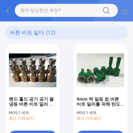
버튼 비트 밀더
(12)
핸드 홀드 공기 공기 물
9mm 턱 밀링 컵 버튼
냉동 버튼 비트 밀러 밀
비트 밀러를 위해 탄도
링
및 돔 버튼
MOQ:
1 세트
MOQ:
1 세트
최신 가격 받기
최신 가격 받기