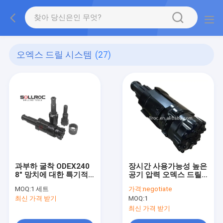
오엑스 드릴 시스템
(27)
과부하 굴착 ODEX240
장시간 사용가능성 높은
8" 망치에 대한 특기적
공기 압력 오덱스 드릴
인 케이스 시스템
링 시스템
MOQ:
1 세트
가격:
negotiate
최신 가격 받기
MOQ:
1
최신 가격 받기