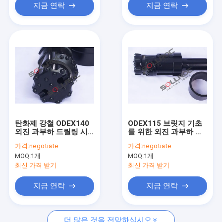
지금 연락
지금 연락
탄화제 강철 ODEX140
ODEX115 브릿지 기초
외진 과부하 드릴링 시
를 위한 외진 과부하 굴
스템
착 시스템
가격:
negotiate
가격:
negotiate
MOQ:
1개
MOQ:
1개
최신 가격 받기
최신 가격 받기
지금 연락
지금 연락
더 많은 것을 전망하십시오